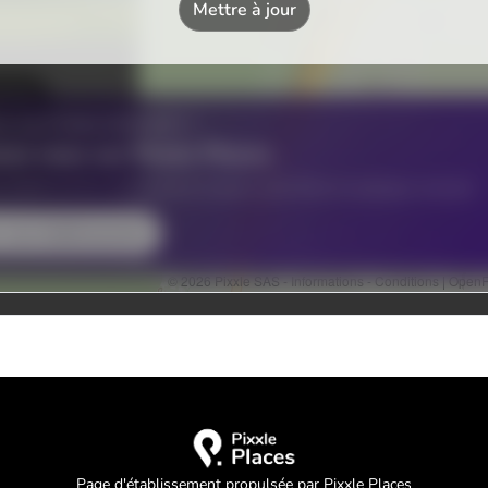
Page d'établissement propulsée par Pixxle Places