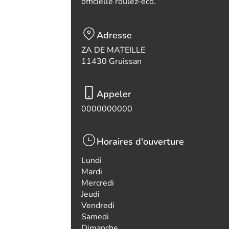
officielle roulez-eco.
Adresse
ZA DE MATEILLE
11430 Gruissan
Appeler
0000000000
Horaires d'ouverture
Lundi
Mardi
Mercredi
Jeudi
Vendredi
Samedi
Dimanche