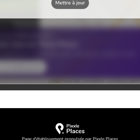
Page d'établissement propulsée par Pixxle Places