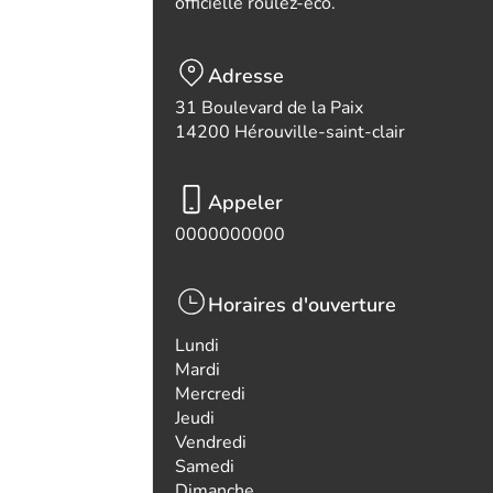
officielle roulez-eco.
Adresse
31 Boulevard de la Paix
14200 Hérouville-saint-clair
Appeler
0000000000
Horaires d'ouverture
Lundi
Mardi
Mercredi
Jeudi
Vendredi
Samedi
Dimanche