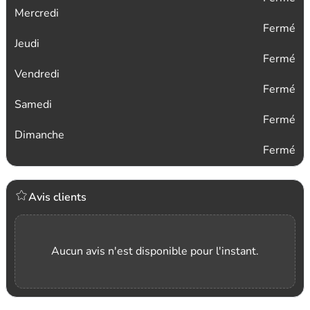
Mercredi
Fermé
Jeudi
Fermé
Vendredi
Fermé
Samedi
Fermé
Dimanche
Fermé
Avis clients
Aucun avis n'est disponible pour l'instant.