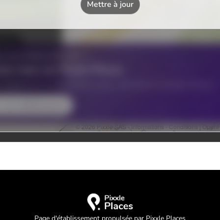
Page d'établissement propulsée par Pixxle Places