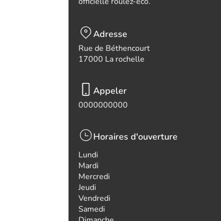
officielle roulez-eco.
Adresse
Rue de Béthencourt
17000 La rochelle
Appeler
0000000000
Horaires d'ouverture
Lundi
Mardi
Mercredi
Jeudi
Vendredi
Samedi
Dimanche