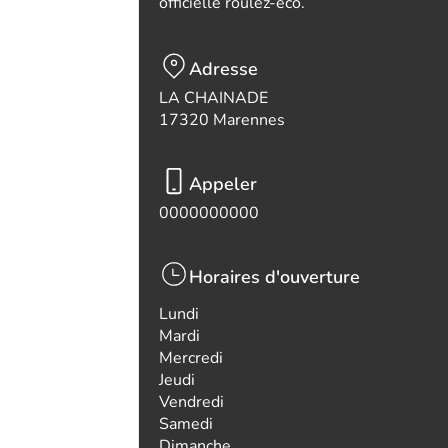
officielle roulez-eco.
Adresse
LA CHAINADE
17320 Marennes
Appeler
0000000000
Horaires d'ouverture
Lundi
Mardi
Mercredi
Jeudi
Vendredi
Samedi
Dimanche