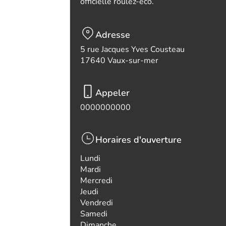
officielle roulez-eco.
Adresse
5 rue Jacques Yves Cousteau
17640 Vaux-sur-mer
Appeler
0000000000
Horaires d'ouverture
Lundi
Mardi
Mercredi
Jeudi
Vendredi
Samedi
Dimanche