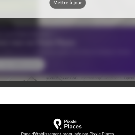
Page d'établissement propulsée par Pixxle Places