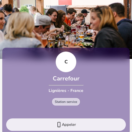
C
Carrefour
Lignières - France
Station-service
Appeler