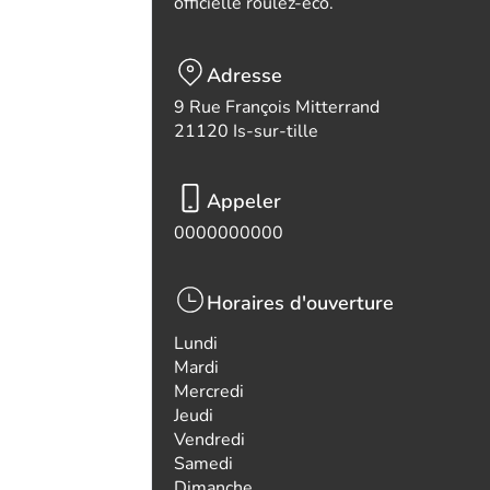
officielle roulez-eco.
Adresse
9 Rue François Mitterrand
21120 Is-sur-tille
Appeler
0000000000
Horaires d'ouverture
Lundi
Mardi
Mercredi
Jeudi
Vendredi
Samedi
Dimanche