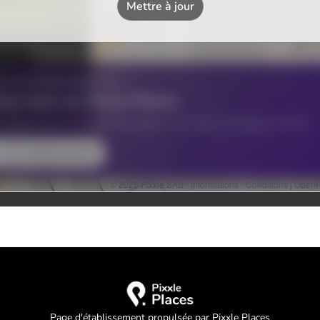
Page d'établissement propulsée par Pixxle Places