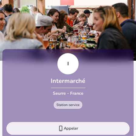
I
Intermarché
Seurre - France
Station-service
Appeler