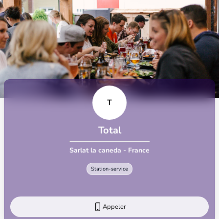
T
Total
Sarlat la caneda - France
Station-service
Appeler