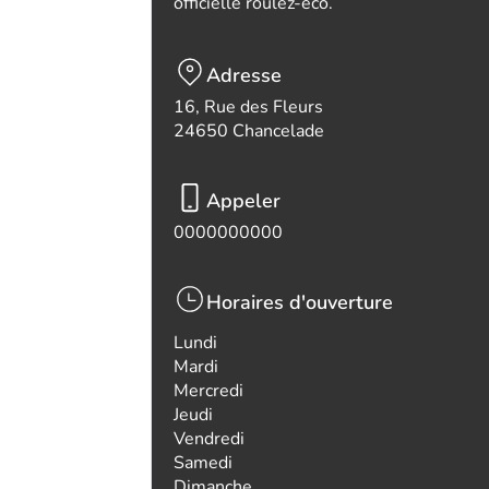
officielle roulez-eco.
Adresse
16, Rue des Fleurs
24650 Chancelade
Appeler
0000000000
Horaires d'ouverture
Lundi
Mardi
Mercredi
Jeudi
Vendredi
Samedi
Dimanche