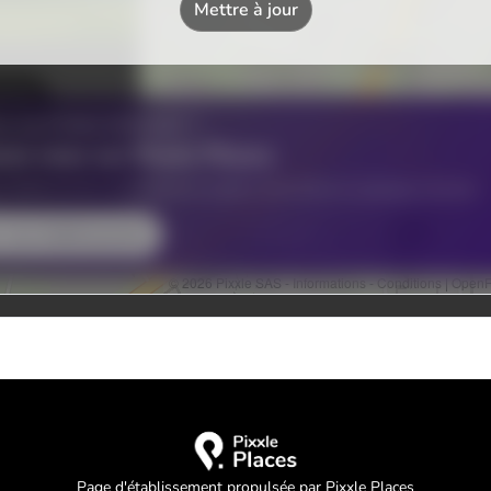
Page d'établissement propulsée par Pixxle Places