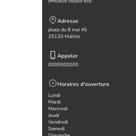
officielle roulez-eco.
Adresse
place du 8 mai 45
25120 Maîche
Appeler
0000000000
Horaires d'ouverture
Lundi
Mardi
Mercredi
Jeudi
Vendredi
Samedi
Dimanche