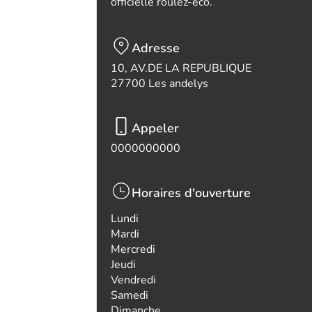
officielle roulez-eco.
Adresse
10, AV.DE LA REPUBLIQUE
27700 Les andelys
Appeler
0000000000
Horaires d'ouverture
Lundi
Mardi
Mercredi
Jeudi
Vendredi
Samedi
Dimanche