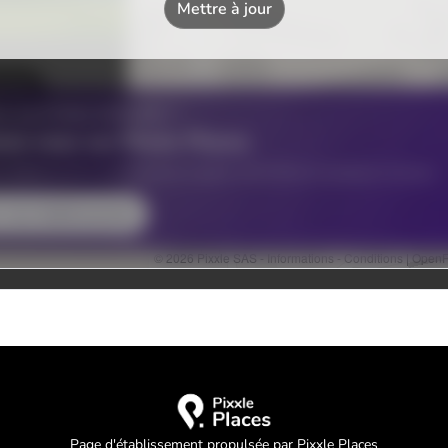
Page d'établissement propulsée par Pixxle Places