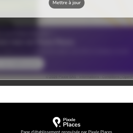
Page d'établissement propulsée par Pixxle Places