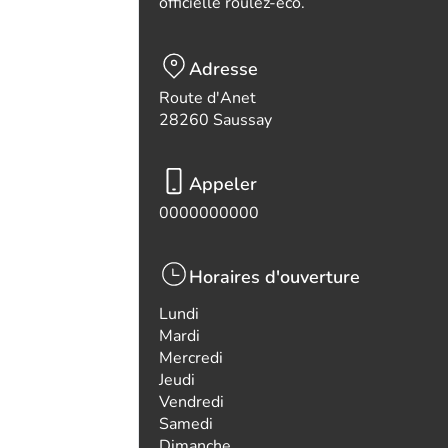
officielle roulez-eco.
Adresse
Route d'Anet
28260 Saussay
Appeler
0000000000
Horaires d'ouverture
Lundi
Mardi
Mercredi
Jeudi
Vendredi
Samedi
Dimanche