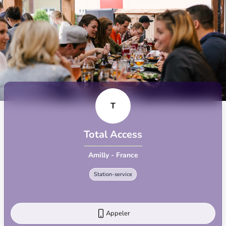
T
Total Access
Amilly - France
Station-service
Appeler