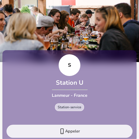
S
Station U
Lanmeur - France
Station-service
Appeler