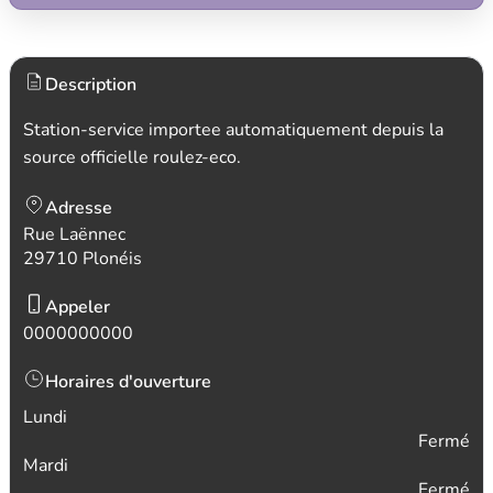
Description
Station-service importee automatiquement depuis la
source officielle roulez-eco.
Adresse
Rue Laënnec
29710 Plonéis
Appeler
0000000000
Horaires d'ouverture
Lundi
Fermé
Mardi
Fermé