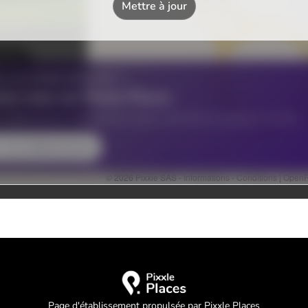
Page d'établissement propulsée par Pixxle Places