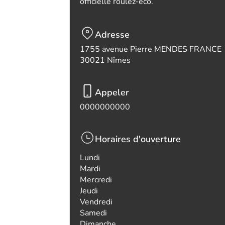
officielle roulez-eco.
Adresse
1755 avenue Pierre MENDES FRANCE
30021 Nîmes
Appeler
0000000000
Horaires d'ouverture
Lundi
Mardi
Mercredi
Jeudi
Vendredi
Samedi
Dimanche