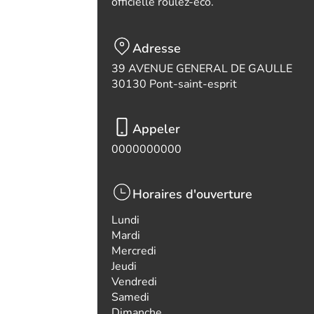
officielle roulez-eco.
Adresse
39 AVENUE GENERAL DE GAULLE
30130 Pont-saint-esprit
Appeler
0000000000
Horaires d'ouverture
Lundi
Mardi
Mercredi
Jeudi
Vendredi
Samedi
Dimanche