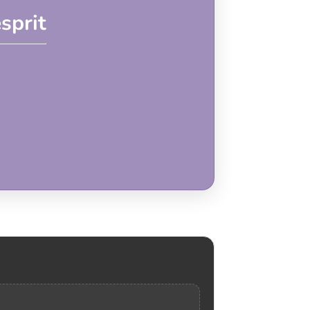
sprit