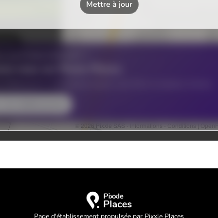
Page d'établissement propulsée par Pixxle Places