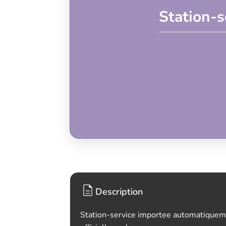
Station-s
Description
Station-service importee automatiquem