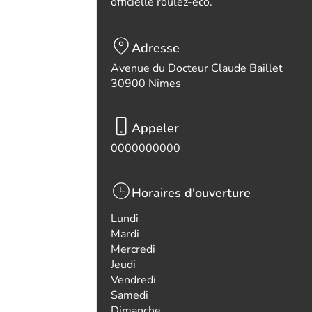
officielle roulez-eco.
Adresse
Avenue du Docteur Claude Baillet
30900 Nîmes
Appeler
0000000000
Horaires d'ouverture
Lundi
Mardi
Mercredi
Jeudi
Vendredi
Samedi
Dimanche