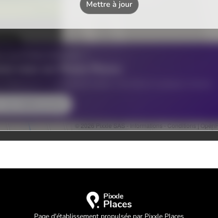
Page d'établissement propulsée par Pixxle Places