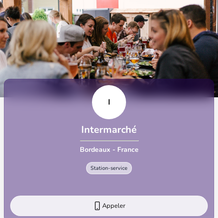
I
Intermarché
Bordeaux - France
Station-service
Appeler