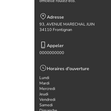
officielle roulez-eco.
Adresse
93, AVENUE MARECHAL JUIN
34110 Frontignan
Appeler
0000000000
Horaires d'ouverture
Lundi
Mardi
Mercredi
Jeudi
Vendredi
Samedi
Dimanche