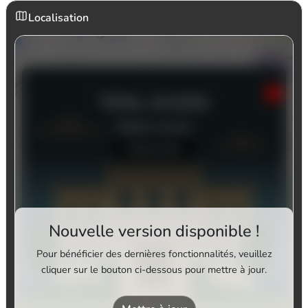
Localisation