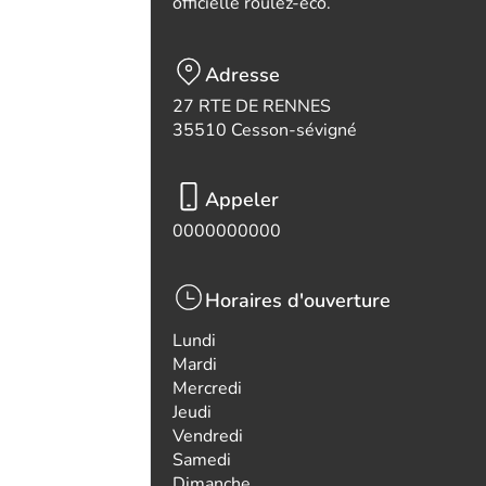
officielle roulez-eco.
Adresse
27 RTE DE RENNES
35510 Cesson-sévigné
Appeler
0000000000
Horaires d'ouverture
Lundi
Mardi
Mercredi
Jeudi
Vendredi
Samedi
Dimanche