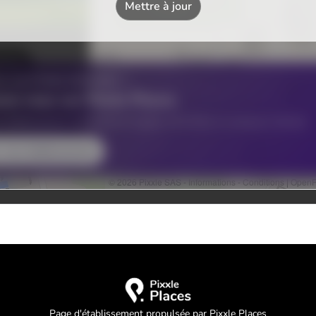
Page d'établissement propulsée par Pixxle Places