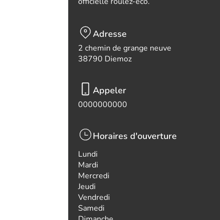
officielle roulez-eco.
Adresse
2 chemin de grange neuve
38790 Diemoz
Appeler
0000000000
Horaires d'ouverture
Lundi
Mardi
Mercredi
Jeudi
Vendredi
Samedi
Dimanche