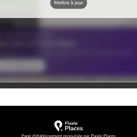
Page d'établissement propulsée par Pixxle Places