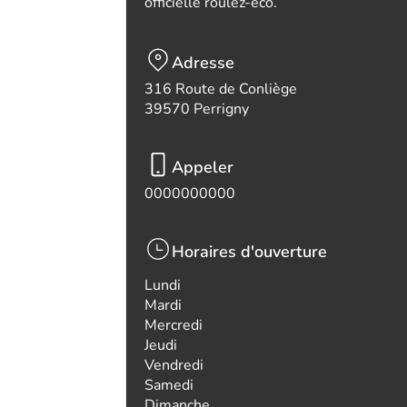
officielle roulez-eco.
Adresse
316 Route de Conliège
39570 Perrigny
Appeler
0000000000
Horaires d'ouverture
Lundi
Mardi
Mercredi
Jeudi
Vendredi
Samedi
Dimanche