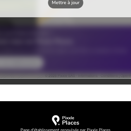
Page d'établissement propulsée par Pixxle Places