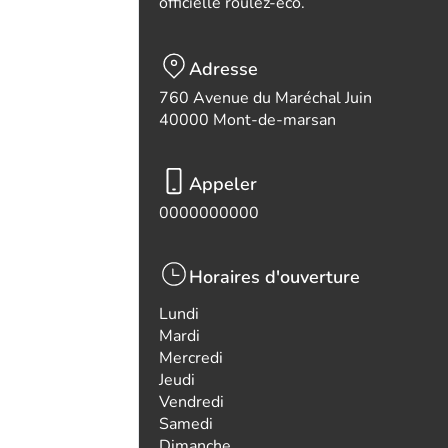
officielle roulez-eco.
Adresse
760 Avenue du Maréchal Juin
40000 Mont-de-marsan
Appeler
0000000000
Horaires d'ouverture
Lundi
Mardi
Mercredi
Jeudi
Vendredi
Samedi
Dimanche