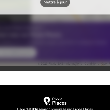
Page d'établissement propulsée par Pixxle Places