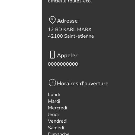
officielle roulez-eco.
Adresse
12 BD KARL MARX
42100 Saint-étienne
Appeler
0000000000
Horaires d'ouverture
Lundi
Mardi
Mercredi
Jeudi
Vendredi
Samedi
Dimanche