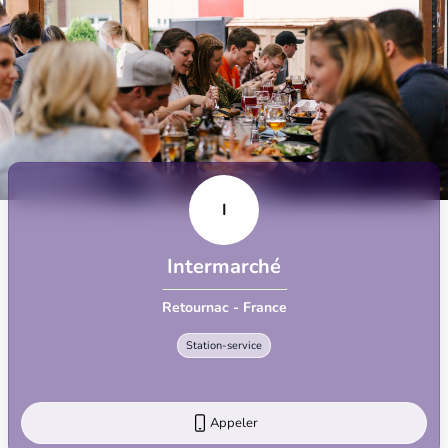
I
Intermarché
Retournac - France
Station-service
Appeler