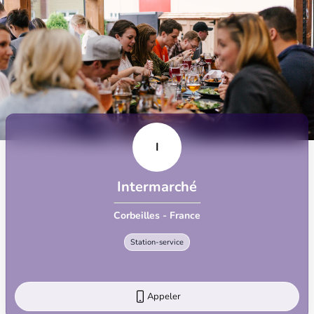
I
Intermarché
Corbeilles - France
Station-service
Appeler