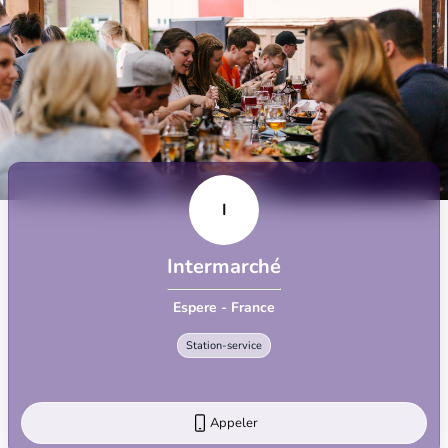
I
Intermarché
Espere - France
Station-service
Appeler