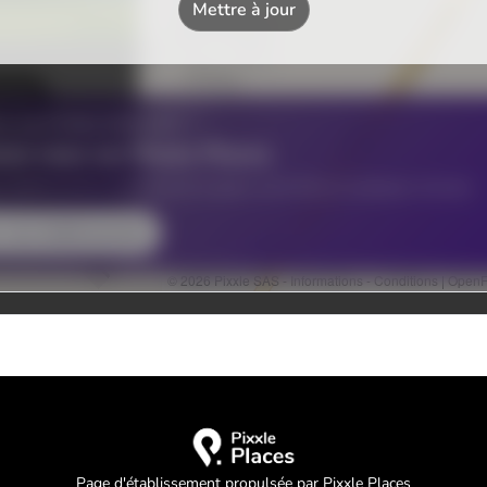
Page d'établissement propulsée par Pixxle Places