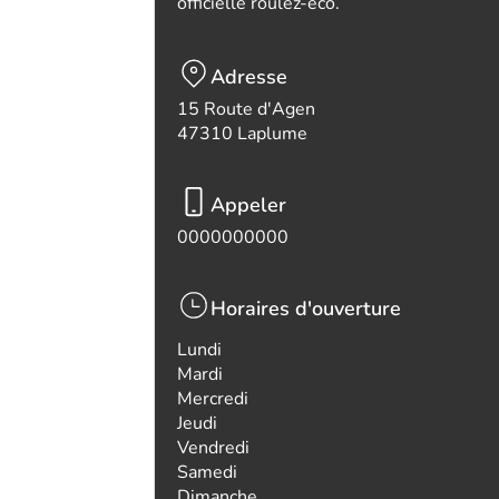
officielle roulez-eco.
Adresse
15 Route d'Agen
47310 Laplume
Appeler
0000000000
Horaires d'ouverture
Lundi
Mardi
Mercredi
Jeudi
Vendredi
Samedi
Dimanche