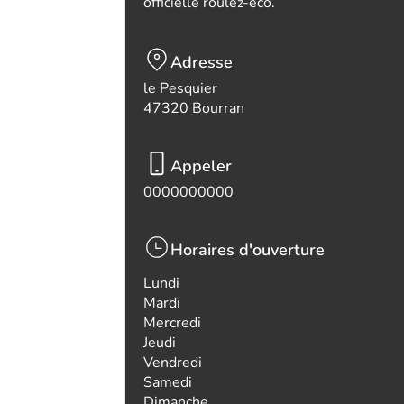
officielle roulez-eco.
Adresse
le Pesquier
47320 Bourran
Appeler
0000000000
Horaires d'ouverture
Lundi
Mardi
Mercredi
Jeudi
Vendredi
Samedi
Dimanche