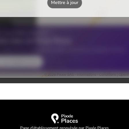
Page d'établissement propulsée par Pixxle Places