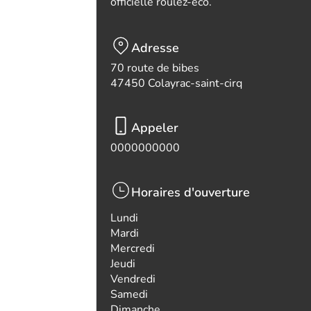
officielle roulez-eco.
Adresse
70 route de bibes
47450 Colayrac-saint-cirq
Appeler
0000000000
Horaires d'ouverture
Lundi
Mardi
Mercredi
Jeudi
Vendredi
Samedi
Dimanche