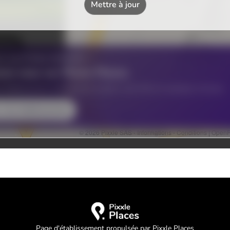
Page d'établissement propulsée par Pixxle Places