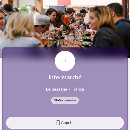
I
Intermarché
Le passage - France
Station-service
Appeler