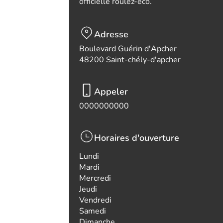
officielle roulez-eco.
Adresse
Boulevard Guérin d'Apcher
48200 Saint-chély-d'apcher
Appeler
0000000000
Horaires d'ouverture
Lundi
Mardi
Mercredi
Jeudi
Vendredi
Samedi
Dimanche