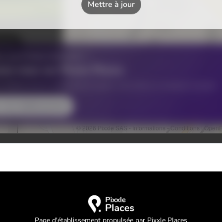
Page d'établissement propulsée par Pixxle Places