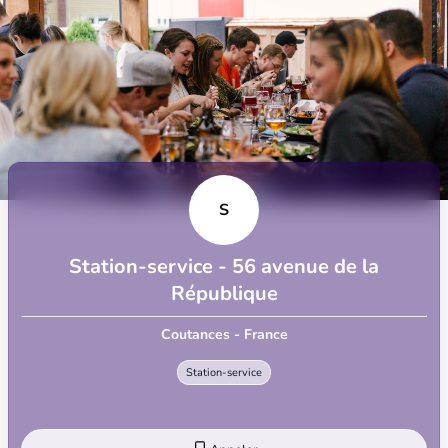
S
Station-service - 56 avenue de la
République
Coutances - France
Station-service