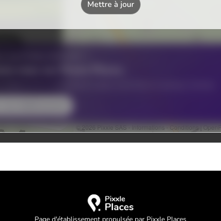
Page d'établissement propulsée par Pixxle Places