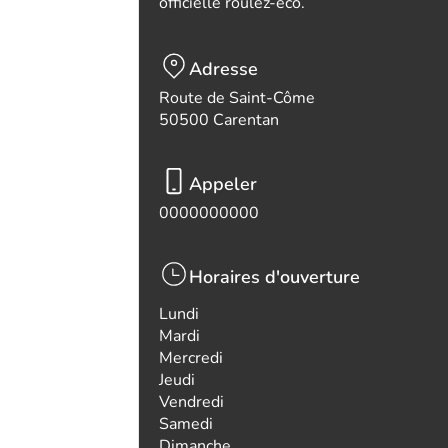
officielle roulez-eco.
Adresse
Route de Saint-Côme
50500 Carentan
Appeler
0000000000
Horaires d'ouverture
Lundi
Mardi
Mercredi
Jeudi
Vendredi
Samedi
Dimanche