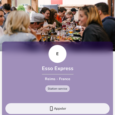
E
Esso Express
Reims - France
Station-service
Appeler