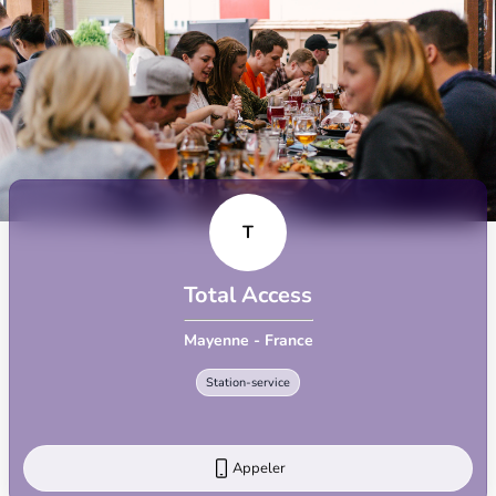
T
Total Access
Mayenne - France
Station-service
Appeler