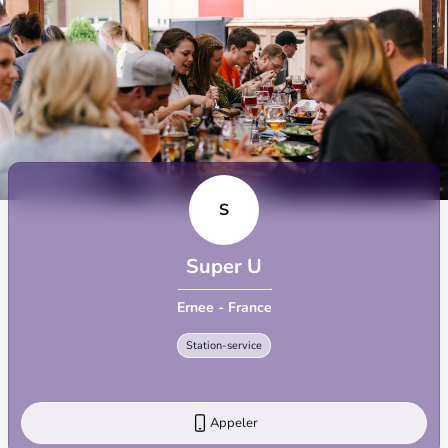
S
Super U
Ernee - France
Station-service
Appeler