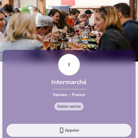
I
Intermarché
Vannes - France
Station-service
Appeler