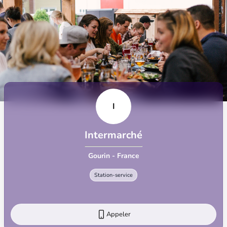
I
Intermarché
Gourin - France
Station-service
Appeler