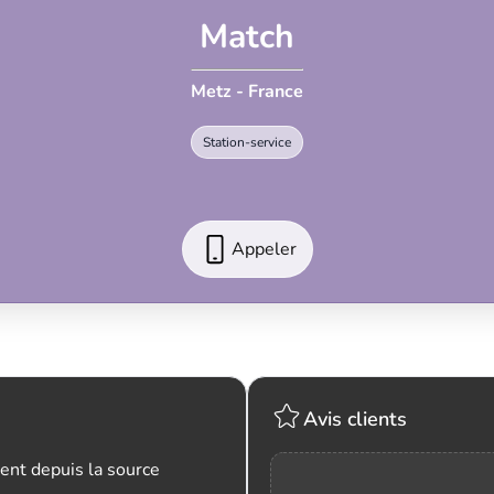
Match
Metz - France
Station-service
Appeler
Avis clients
ent depuis la source