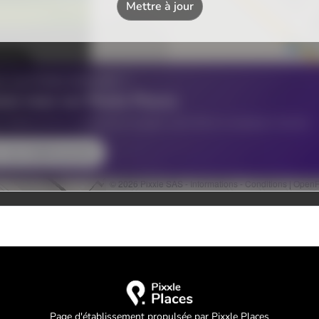
Page d'établissement propulsée par Pixxle Places