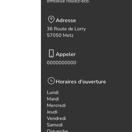
officielle roulez-eco.
Adresse
36 Route de Lorry
57050 Metz
Appeler
0000000000
Horaires d'ouverture
Lundi
Mardi
Mercredi
Jeudi
Vendredi
Samedi
Dimanche