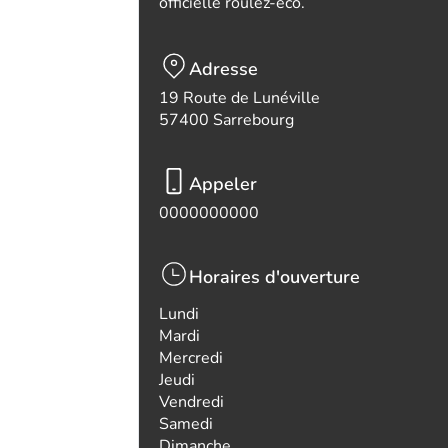
officielle roulez-eco.
Adresse
19 Route de Lunéville
57400 Sarrebourg
Appeler
0000000000
Horaires d'ouverture
Lundi
Mardi
Mercredi
Jeudi
Vendredi
Samedi
Dimanche