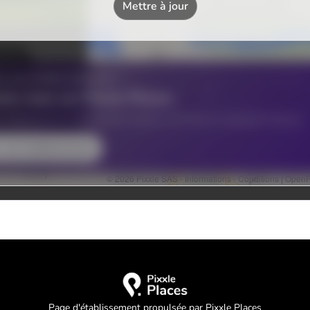
Page d'établissement propulsée par Pixxle Places