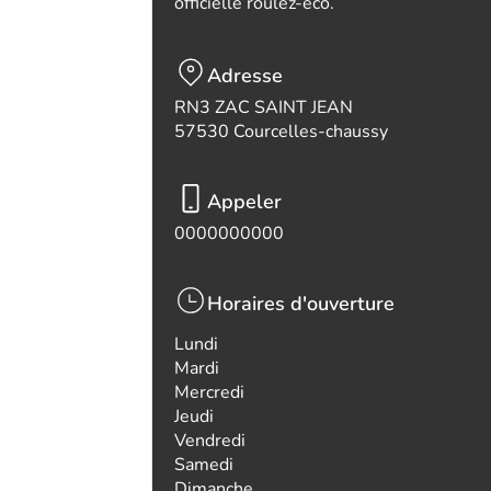
officielle roulez-eco.
Adresse
RN3 ZAC SAINT JEAN
57530 Courcelles-chaussy
Appeler
0000000000
Horaires d'ouverture
Lundi
Mardi
Mercredi
Jeudi
Vendredi
Samedi
Dimanche