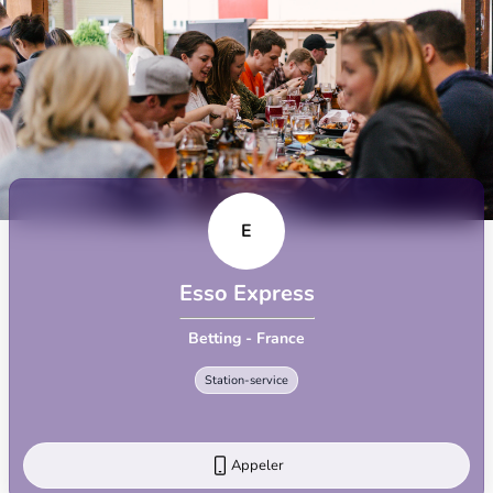
E
Esso Express
Betting - France
Station-service
Appeler