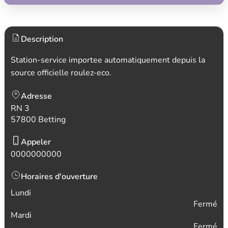
Description
Station-service importee automatiquement depuis la
source officielle roulez-eco.
Adresse
RN 3
57800 Betting
Appeler
0000000000
Horaires d'ouverture
Lundi
Fermé
Mardi
Fermé