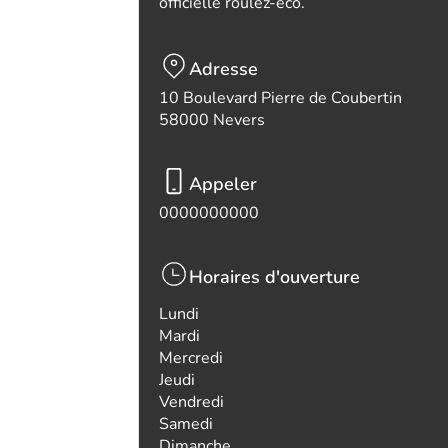
officielle roulez-eco.
Adresse
10 Boulevard Pierre de Coubertin
58000 Nevers
Appeler
0000000000
Horaires d'ouverture
Lundi
Mardi
Mercredi
Jeudi
Vendredi
Samedi
Dimanche