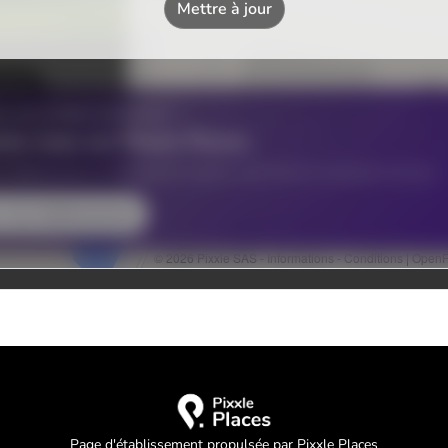
Page d'établissement propulsée par Pixxle Places