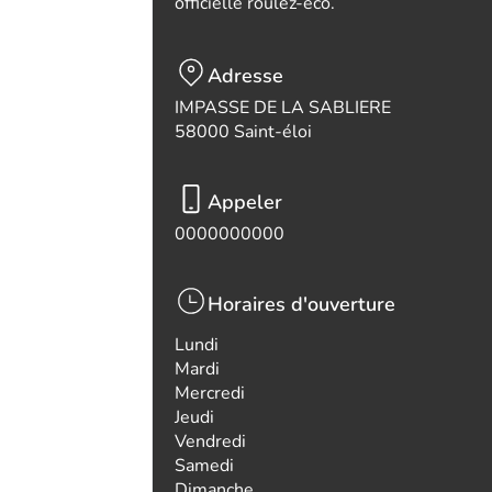
officielle roulez-eco.
Adresse
IMPASSE DE LA SABLIERE
58000 Saint-éloi
Appeler
0000000000
Horaires d'ouverture
Lundi
Mardi
Mercredi
Jeudi
Vendredi
Samedi
Dimanche